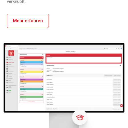
verknüpft.
Mehr erfahren