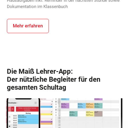
Hausaufgaben inkl. Reminder in der nächsten Stunde sowie
Dokumentation im Klassenbuch
Mehr erfahren
Die Maiß Lehrer-App:
Der nützliche Begleiter für den
gesamten Schultag