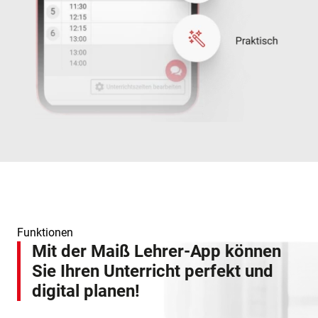
Funktionen
Mit der Maiß Lehrer-App können
Sie Ihren Unterricht perfekt und
digital planen!