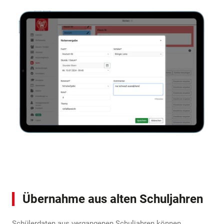
Übernahme aus alten Schuljahren
Schülerdaten aus vergangenen Schuljahren können