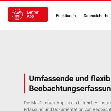
Lehrer
Funktionen
Datensicherhei
App
Umfassende und flexib
Beobachtungserfassu
Die Maiß Lehrer-App ist ein hilfreiches Instr
Erfassung und Dokumentation von Beobachtu