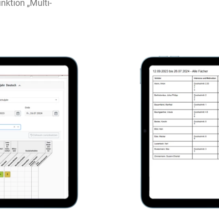
ktion „Multi-