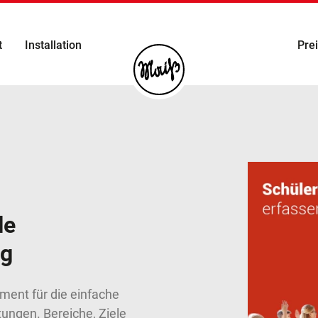
t
Installation
Pre
le
ng
ument für die einfache
ngen. Bereiche, Ziele