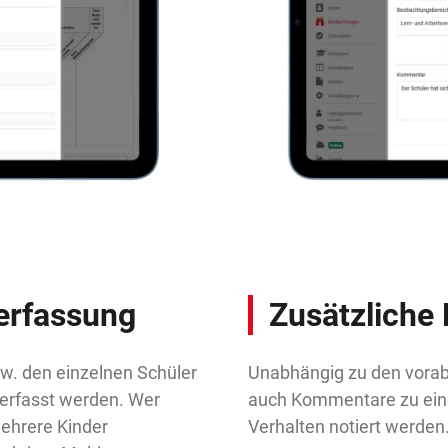
erfassung
Zusätzlich
zw. den einzelnen Schüler
Unabhängig zu den vorab
 erfasst werden. Wer
auch Kommentare zu ein
ehrere Kinder
Verhalten notiert werden