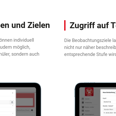
en und Zielen
Zugriff auf 
önnen individuell
Die Beobachtungsziele la
 zudem möglich,
nicht nur näher beschrei
hüler, sondern auch
entsprechende Stufe wird