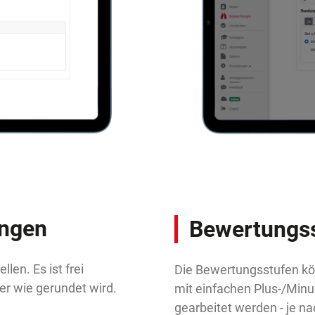
ungen
Bewertungs
len. Es ist frei
Die Bewertungsstufen kö
der wie gerundet wird.
mit einfachen Plus-/Min
gearbeitet werden - je n