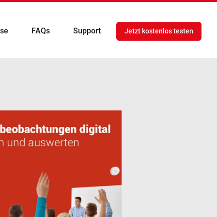
ise
FAQs
Support
Jetzt kostenlos testen