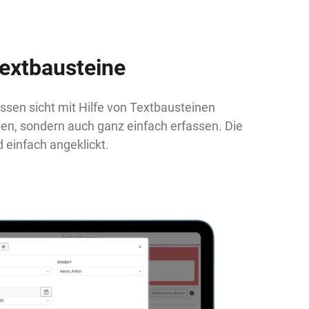
Textbausteine
ssen sicht mit Hilfe von Textbausteinen
ben, sondern auch ganz einfach erfassen. Die
 einfach angeklickt.